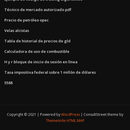
Técnico de mercado autorizado pdf
Precio de petróleo opec
Velas alcistas
Tabla de historial de precios de gld
Calculadora de uso de combustible
H y r bloque de inicio de sesión en línea
Tasa impositiva federal sobre 1 millón de dólares
5588
Copyright © 2021 | Powered by
WordPress
|
ConsultStreet theme by
ThemeArile
HTML MAP