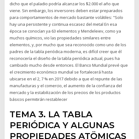
dicho que el paladio podría alcanzar los $2.000 el año que
viene. Sin embargo, los inversores deben estar preparados
para comportamientos de mercado bastante volátiles: "Solo
hay una persistente y continua escasez del metal En esa
época se conocían ya 63 elementos y Mendeleiev, como ya
muchos químicos, vio las propiedades similares entre
elementos, y, por mucho que sea reconocido como uno de los
padres de la tabla periódica moderna, es difícil creer que él
reconocería el diseño de la tabla periódica actual, pues ha
cambiado mucho desde entonces. El Banco Mundial prevé que
el crecimiento económico mundial se fortalecerá hasta
ubicarse en el 2, 7 % en 2017 debido a que el repunte de las
manufacturas y el comercio, el aumento de la confianza del
mercado y la estabilización de los precios de los productos
básicos permitirán restablecer
TEMA 3. LA TABLA
PERIÓDICA Y ALGUNAS
PROPIEDADES ATÖMICAS