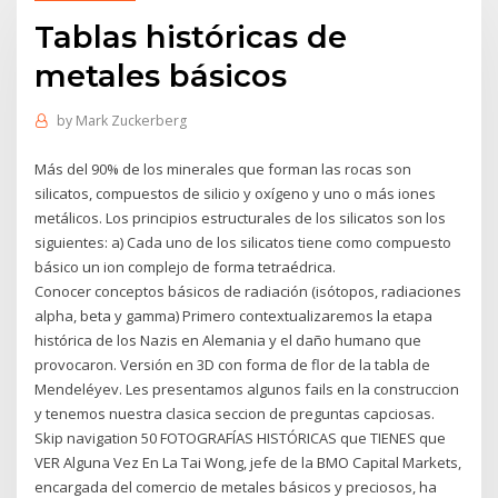
Tablas históricas de
metales básicos
by
Mark Zuckerberg
Más del 90% de los minerales que forman las rocas son
silicatos, compuestos de silicio y oxígeno y uno o más iones
metálicos. Los principios estructurales de los silicatos son los
siguientes: a) Cada uno de los silicatos tiene como compuesto
básico un ion complejo de forma tetraédrica.
Conocer conceptos básicos de radiación (isótopos, radiaciones
alpha, beta y gamma) Primero contextualizaremos la etapa
histórica de los Nazis en Alemania y el daño humano que
provocaron. Versión en 3D con forma de flor de la tabla de
Mendeléyev. Les presentamos algunos fails en la construccion
y tenemos nuestra clasica seccion de preguntas capciosas.
Skip navigation 50 FOTOGRAFÍAS HISTÓRICAS que TIENES que
VER Alguna Vez En La Tai Wong, jefe de la BMO Capital Markets,
encargada del comercio de metales básicos y preciosos, ha