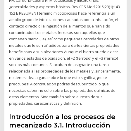
HA, Cardona-Castro N. Micotoxicosis y micotoxinas:
generalidades y aspectos básicos. Rev CES Med 2015;29(1):143-
152 E RESUMEN l término micotoxicosis hace referencia a un
amplio grupo de intoxicaciones causadas por la inhalación, el
contacto directo o la ingestión de alimentos que han sido
contaminados Los metales ferrosos son aquellos que
contienen hierro (Fe), así como pequeñas cantidades de otros
metales que le son añadidos para darles ciertas propiedades
beneficiosas a sus aleaciones.Aunque el hierro puede existir
en varios estados de oxidación, el +2 (ferroso) y el +3 (férrico)
son los más comunes. Si acaban de asignarte una tarea
relacionada a las propiedades de los metales y, sinceramente,
no tienes idea alguna sobre lo que esto significa, ¡no te
preocupes! A continuación podrás descubrir todo lo que
necesitas saber no solo sobre las propiedades químicas de
estos elementos. Sino también sobre el resto de sus
propiedades, características y definición.
Introducción a los procesos de
mecanizado 3.1. Introducción