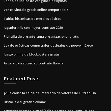
Fondo de índice de vanguardia filipinas
Ver escándalo gratis online temporada 6
Tablas históricas de metales básicos
Jugador mlb con mayor contrato 2020
Plantilla de organigrama organizacional gratis
Ley de prácticas comerciales desleales de nuevo méxico
Juego online de blockbusters gratis.
Acuerdo de sociedad contrato florida
Featured Posts
¿qué causó la caída del mercado de valores de 1929 apush
Historia del gráfico clímax
Aumento promedio en el índice de precios al consumidor