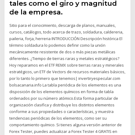
tales como el giro y magnitud
de la empresa.
Sitio para el conocimiento, descarga de planos, manuales,
cursos, catálogos, todo acerca de trazo, soldadura, caldereria,
paileria, forja, herreria INTRODUCCIÓN Descripción histórica El
término soldadura lo podemos definir como la unión
mecánicamente resistente de dos o más piezas metálicas
diferentes. ¿Tiempo de tierras raras y metales estratégicos?
Hoy reparamos en el ETF REMX sobre tierras raras y minerales
estratégicos, un ETF de Vectors de recursos materiales básicos,
por lo tanto lo primero que tenemos| invertiryespecular.com
bolsacanaria.info La tabla periódica de los elementos es una
disposición de los elementos químicos en forma de tabla
ordenados por su número atómico.Esta forma particular de
organización clasifica y distribuye los distintos elementos
conforme a sus propiedades o características, y muestra
tendencias periódicas de los elementos, como ser su
comportamiento químico. Si tienes alguna versión anterior de
Forex Tester, puedes actualizar a Forex Tester 4 GRATIS en