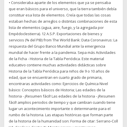
• Consideraba aparte de los elementos que ya se pensaba
que eran básicos para el universo, que la tierra también debía
constituir esa lista de elementos. Creía que todas las cosas
estaban hechas de arreglos o distintas combinaciones de esta
lista de elementos (agua, aire, fuego, y la agregada por
Empédoclestierra). 12 A.S.P. Exportaciones de bienes y
servicios (% del PIB) from The World Bank: Data Coronavirus: La
respuesta del Grupo Banco Mundial ante la emergencia
mundial de hacer frente a la pandemia. Sepa más Actividades
de la Ficha - Historia de la Tabla Periódica. Este material
educativo contiene muchas actividades didácticas sobre
Historia de la Tabla Periódica para niños de 9 o 10 años de
edad, que se encuentran en cuarto grado de primaria,
encontraras actividades como: Ejercicios de Química Nivel
básico: Conceptos básicos de Historia; Las edades de la
historia - ¡Resumen fácil! Las edades de la historia - ¡Resumen
fácil! amplios periodos de tiempo y que cambian cuando tiene
lugar un acontecimiento importante o determinante para el
rumbo de la historia. Las etapas históricas que forman parte
de la historia de la humanidad son: Forma de citar: Serrano-Coll