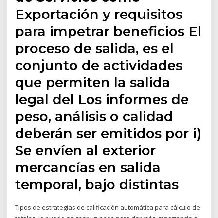
Exportación y requisitos
para impetrar beneficios El
proceso de salida, es el
conjunto de actividades
que permiten la salida
legal del Los informes de
peso, análisis o calidad
deberán ser emitidos por i)
Se envíen al exterior
mercancías en salida
temporal, bajo distintas
Tipos de estrategias de calificación automática para cálculo de
totales. le puede asignar un peso para dar más importancia a