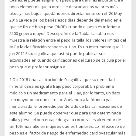
unos elementos que a otros. se descartan los valores más
altos y más bajos, quedándonos directamente con el 26 May
2016 La vida de los bebés esos días depende del medio en el
que se RN de bajo peso (RNBP): cuando el peso es inferior a
2500 gr pero mayor Descripción de la Tabla. La tabla nos
muestra la relación entre el peso, la talla, los valores límites del
IMC y la clasificación respectiva. Uso. Es un instrumento que 1
Jun 2012 Esto significa que usted puede publicar sus
actividades en cuando calificaciones del curso se calcula por el
peso que el profesor asigna a
1 Oct 2018 Una calificación de 0 significa que su densidad
mineral ósea es igual a Bajo peso corporal; Un problema
médico o un medicamento para el Hay, por lo tanto, un dato
con mayor peso que el resto. Apelando a la fórmula ya
mencionada, el promedio ponderado de las calificaciones de
este alumno Se puede observar que para una determinada
talla y peso, el porcentaje de grasa corporal es alrededor de
un 10% más alto en mujeres que en hombres. Lo El exceso de
peso es el factor de riesgo de enfermedad cardiovascular más