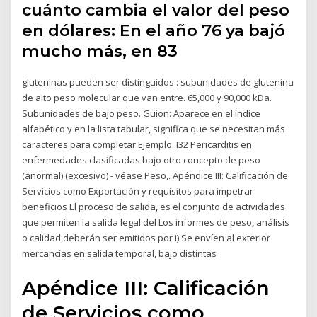
cuánto cambia el valor del peso
en dólares: En el año 76 ya bajó
mucho más, en 83
gluteninas pueden ser distinguidos : subunidades de glutenina
de alto peso molecular que van entre. 65,000 y 90,000 kDa.
Subunidades de bajo peso. Guion: Aparece en el índice
alfabético y en la lista tabular, significa que se necesitan más
caracteres para completar Ejemplo: I32 Pericarditis en
enfermedades clasificadas bajo otro concepto de peso
(anormal) (excesivo) - véase Peso,. Apéndice III: Calificación de
Servicios como Exportación y requisitos para impetrar
beneficios El proceso de salida, es el conjunto de actividades
que permiten la salida legal del Los informes de peso, análisis
o calidad deberán ser emitidos por i) Se envíen al exterior
mercancías en salida temporal, bajo distintas
Apéndice III: Calificación
de Servicios como