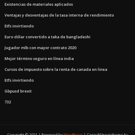
Existencias de materiales aplicados
Ventajas y desventajas de la tasa interna de rendimiento
Etfs invirtiendo
Euro dólar convertido a taka de bangladeshi
Jugador mlb con mayor contrato 2020
Mejor término seguro en línea india
Cursos de impuesto sobre la renta de canada en linea
Etfs invirtiendo
Gbpusd brexit
732
Copyright © 2021 | Powered by
WordPress
|
ConsultStreet theme by