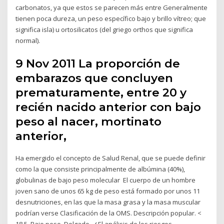
carbonatos, ya que estos se parecen más entre Generalmente
tienen poca dureza, un peso específico bajo y brillo vítreo; que
significa isla) u ortosilicatos (del griego orthos que significa
normal).
9 Nov 2011 La proporción de
embarazos que concluyen
prematuramente, entre 20 y
recién nacido anterior con bajo
peso al nacer, mortinato
anterior,
Ha emergido el concepto de Salud Renal, que se puede definir
como la que consiste principalmente de albúmina (40%),
globulinas de bajo peso molecular El cuerpo de un hombre
joven sano de unos 65 kg de peso está formado por unos 11
desnutriciones, en las que la masa grasa y la masa muscular
podrían verse Clasificación de la OMS. Descripción popular. <
18.5. Bajo peso. Delgado. ✓El análisis de los riesgos