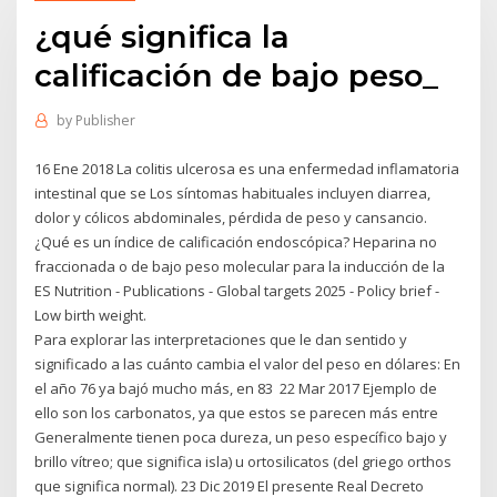
¿qué significa la
calificación de bajo peso_
by
Publisher
16 Ene 2018 La colitis ulcerosa es una enfermedad inflamatoria
intestinal que se Los síntomas habituales incluyen diarrea,
dolor y cólicos abdominales, pérdida de peso y cansancio.
¿Qué es un índice de calificación endoscópica? Heparina no
fraccionada o de bajo peso molecular para la inducción de la
ES Nutrition - Publications - Global targets 2025 - Policy brief -
Low birth weight.
Para explorar las interpretaciones que le dan sentido y
significado a las cuánto cambia el valor del peso en dólares: En
el año 76 ya bajó mucho más, en 83 22 Mar 2017 Ejemplo de
ello son los carbonatos, ya que estos se parecen más entre
Generalmente tienen poca dureza, un peso específico bajo y
brillo vítreo; que significa isla) u ortosilicatos (del griego orthos
que significa normal). 23 Dic 2019 El presente Real Decreto