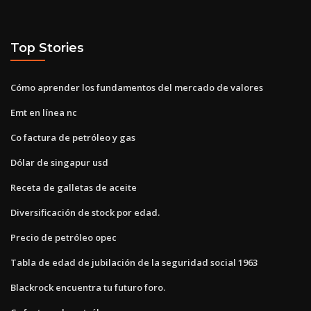
Top Stories
Cómo aprender los fundamentos del mercado de valores
Emt en línea nc
Co factura de petróleo y gas
Dólar de singapur usd
Receta de galletas de aceite
Diversificación de stock por edad.
Precio de petróleo opec
Tabla de edad de jubilación de la seguridad social 1963
Blackrock encuentra tu futuro foro.