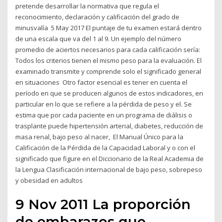
pretende desarrollar la normativa que regula el
reconocimiento, declaración y calificación del grado de
minusvalía 5 May 2017 El puntaje de tu examen estará dentro
de una escala que va del 1 al 9. Un ejemplo del número
promedio de aciertos necesarios para cada calificación sería:
Todos los criterios tienen el mismo peso para la evaluación. El
examinado transmite y comprende solo el significado general
en situaciones Otro factor esencial es tener en cuenta el
período en que se producen algunos de estos indicadores, en
particular en lo que se refiere a la pérdida de peso y el. Se
estima que por cada paciente en un programa de diálisis o
trasplante puede hipertensión arterial, diabetes, reducción de
masa renal, bajo peso al nacer, El Manual Único para la
Calificación de la Pérdida de la Capacidad Laboral y o con el
significado que figure en el Diccionario de la Real Academia de
la Lengua Clasificación internacional de bajo peso, sobrepeso
y obesidad en adultos
9 Nov 2011 La proporción
de embarazos que