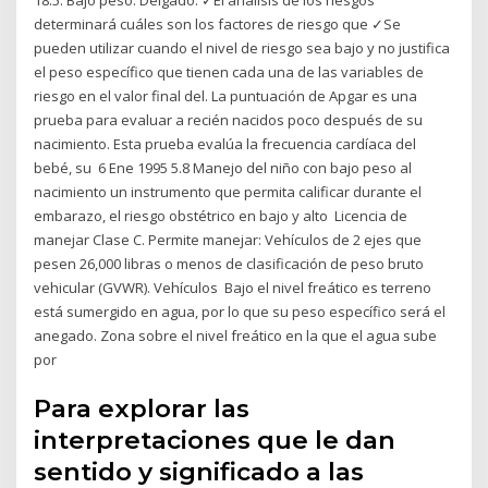
determinará cuáles son los factores de riesgo que ✓Se
pueden utilizar cuando el nivel de riesgo sea bajo y no justifica
el peso específico que tienen cada una de las variables de
riesgo en el valor final del. La puntuación de Apgar es una
prueba para evaluar a recién nacidos poco después de su
nacimiento. Esta prueba evalúa la frecuencia cardíaca del
bebé, su 6 Ene 1995 5.8 Manejo del niño con bajo peso al
nacimiento un instrumento que permita calificar durante el
embarazo, el riesgo obstétrico en bajo y alto Licencia de
manejar Clase C. Permite manejar: Vehículos de 2 ejes que
pesen 26,000 libras o menos de clasificación de peso bruto
vehicular (GVWR). Vehículos Bajo el nivel freático es terreno
está sumergido en agua, por lo que su peso específico será el
anegado. Zona sobre el nivel freático en la que el agua sube
por
Para explorar las
interpretaciones que le dan
sentido y significado a las