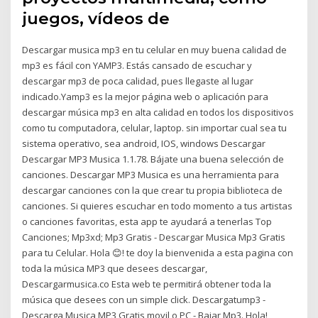
juegos, vídeos de
Descargar musica mp3 en tu celular en muy buena calidad de
mp3 es fácil con YAMP3. Estás cansado de escuchar y
descargar mp3 de poca calidad, pues llegaste al lugar
indicado.Yamp3 es la mejor página web o aplicación para
descargar música mp3 en alta calidad en todos los dispositivos
como tu computadora, celular, laptop. sin importar cual sea tu
sistema operativo, sea android, IOS, windows Descargar
Descargar MP3 Musica 1.1.78. Bájate una buena selección de
canciones. Descargar MP3 Musica es una herramienta para
descargar canciones con la que crear tu propia biblioteca de
canciones. Si quieres escuchar en todo momento a tus artistas
o canciones favoritas, esta app te ayudará a tenerlas Top
Canciones; Mp3xd; Mp3 Gratis - Descargar Musica Mp3 Gratis
para tu Celular. Hola 😊! te doy la bienvenida a esta pagina con
toda la música MP3 que desees descargar,
Descargarmusica.co Esta web te permitirá obtener toda la
música que desees con un simple click. Descargatump3 -
Descarga Musica MP3 Gratis movil o PC - Bajar Mp3. Hola!