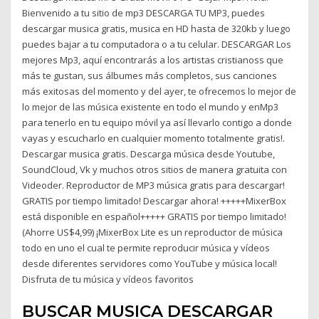
Bienvenido a tu sitio de mp3 DESCARGA TU MP3, puedes
descargar musica gratis, musica en HD hasta de 320kb y luego
puedes bajar a tu computadora o a tu celular. DESCARGAR Los
mejores Mp3, aquí encontrarás a los artistas cristianoss que
más te gustan, sus álbumes más completos, sus canciones
más exitosas del momento y del ayer, te ofrecemos lo mejor de
lo mejor de las música existente en todo el mundo y enMp3
para tenerlo en tu equipo móvil ya así llevarlo contigo a donde
vayas y escucharlo en cualquier momento totalmente gratis!.
Descargar musica gratis. Descarga música desde Youtube,
SoundCloud, Vk y muchos otros sitios de manera gratuita con
Videoder. Reproductor de MP3 música gratis para descargar!
GRATIS por tiempo limitado! Descargar ahora! +++++MixerBox
está disponible en español+++++ GRATIS por tiempo limitado!
(Ahorre US$4,99) ¡MixerBox Lite es un reproductor de música
todo en uno el cual te permite reproducir música y vídeos
desde diferentes servidores como YouTube y música local!
Disfruta de tu música y vídeos favoritos
BUSCAR MUSICA DESCARGAR