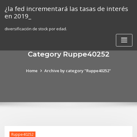
Skip
¿la fed incrementará las tasas de interés
to
en 2019_
content
diversificación de stock por edad.
Category Ruppe40252
Home
Archive by category "Ruppe40252"
Ruppe40252