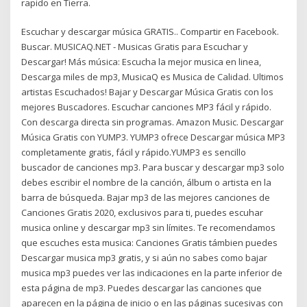
rapido en Tierra.
Escuchar y descargar música GRATIS.. Compartir en Facebook.
Buscar. MUSICAQ.NET - Musicas Gratis para Escuchar y
Descargar! Más música: Escucha la mejor musica en linea,
Descarga miles de mp3, MusicaQ es Musica de Calidad. Ultimos
artistas Escuchados! Bajar y Descargar Música Gratis con los
mejores Buscadores. Escuchar canciones MP3 fácil y rápido.
Con descarga directa sin programas. Amazon Music. Descargar
Música Gratis con YUMP3. YUMP3 ofrece Descargar música MP3
completamente gratis, fácil y rápido.YUMP3 es sencillo
buscador de canciones mp3. Para buscar y descargar mp3 solo
debes escribir el nombre de la canción, álbum o artista en la
barra de búsqueda. Bajar mp3 de las mejores canciones de
Canciones Gratis 2020, exclusivos para ti, puedes escuhar
musica online y descargar mp3 sin límites. Te recomendamos
que escuches esta musica: Canciones Gratis támbien puedes
Descargar musica mp3 gratis, y si aún no sabes como bajar
musica mp3 puedes ver las indicaciones en la parte inferior de
esta página de mp3. Puedes descargar las canciones que
aparecen en la página de inicio o en las páginas sucesivas con