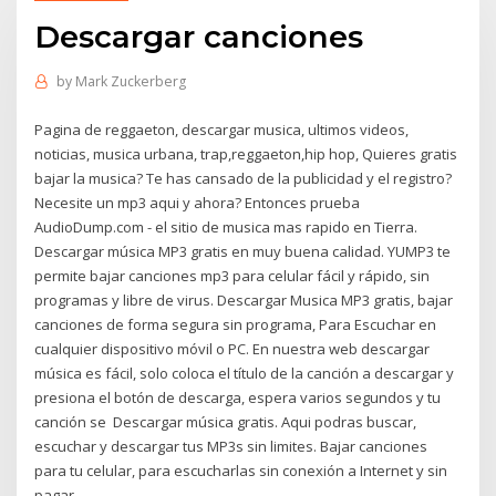
Descargar canciones
by
Mark Zuckerberg
Pagina de reggaeton, descargar musica, ultimos videos,
noticias, musica urbana, trap,reggaeton,hip hop, Quieres gratis
bajar la musica? Te has cansado de la publicidad y el registro?
Necesite un mp3 aqui y ahora? Entonces prueba
AudioDump.com - el sitio de musica mas rapido en Tierra.
Descargar música MP3 gratis en muy buena calidad. YUMP3 te
permite bajar canciones mp3 para celular fácil y rápido, sin
programas y libre de virus. Descargar Musica MP3 gratis, bajar
canciones de forma segura sin programa, Para Escuchar en
cualquier dispositivo móvil o PC. En nuestra web descargar
música es fácil, solo coloca el título de la canción a descargar y
presiona el botón de descarga, espera varios segundos y tu
canción se Descargar música gratis. Aqui podras buscar,
escuchar y descargar tus MP3s sin limites. Bajar canciones
para tu celular, para escucharlas sin conexión a Internet y sin
pagar.